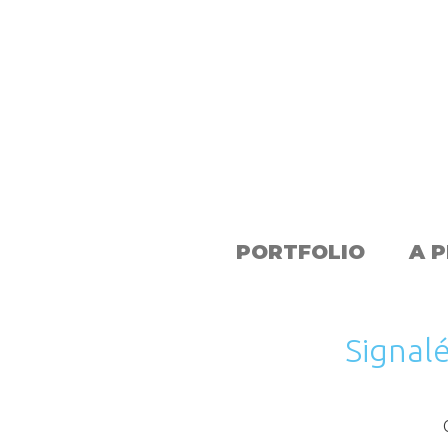
PORTFOLIO
A 
Signal