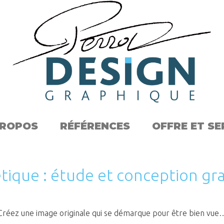
PROPOS
RÉFÉRENCES
OFFRE ET SE
étique : étude et conception gr
Créez une image originale qui se démarque pour être bien vue